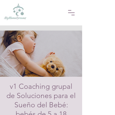
v1 Coaching grupal
de Soluciones para el
Sueño del Bebé:
bebés de 5 a 18