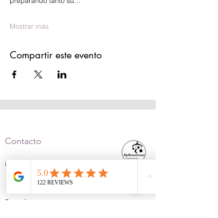
preparando tanto su…
Mostrar más
Compartir este evento
Contacto
info@mymamadreams.com
+34 675 29 8885
Barcelona